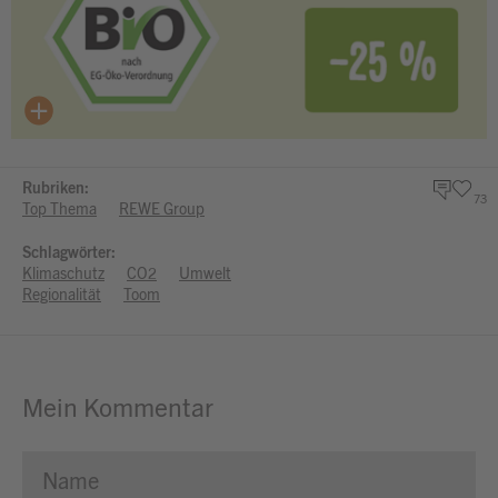
Rubriken:
73
Top Thema
REWE Group
Schlagwörter:
Klimaschutz
CO2
Umwelt
Regionalität
Toom
Mein Kommentar