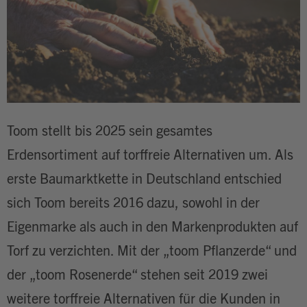
Toom stellt bis 2025 sein gesamtes
Erdensortiment auf torffreie Alternativen um. Als
erste Baumarktkette in Deutschland entschied
sich Toom bereits 2016 dazu, sowohl in der
Eigenmarke als auch in den Markenprodukten auf
Torf zu verzichten. Mit der „toom Pflanzerde“ und
der „toom Rosenerde“ stehen seit 2019 zwei
weitere torffreie Alternativen für die Kunden in