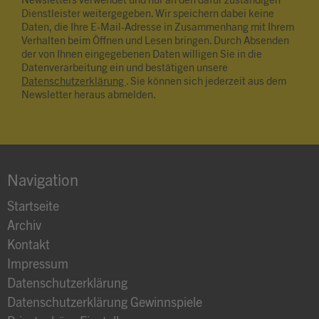
Newsletters verwendet und nur an den dafür zuständigen
Dienstleister weitergegeben. Wir speichern dabei keine
Daten, die Ihre E-Mail-Adresse in Zusammenhang mit Ihrem
Verhalten beim Öffnen und Lesen bringen. Durch Absenden
der von Ihnen eingegebenen Daten willigen Sie in die
Datenverarbeitung ein und bestätigen unsere
Datenschutzerklärung
. Sie können sich jederzeit aus dem
Newsletter heraus abmelden.
Navigation
Startseite
Archiv
Kontakt
Impressum
Datenschutzerklärung
Datenschutzerklärung Gewinnspiele