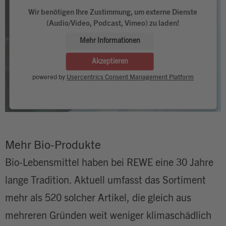
Wir benötigen Ihre Zustimmung, um externe Dienste
(Audio/Video, Podcast, Vimeo) zu laden!
Mehr Informationen
Akzeptieren
powered by
Usercentrics Consent Management Platform
Mehr Bio-Produkte
Bio-Lebensmittel haben bei REWE eine 30 Jahre
lange Tradition. Aktuell umfasst das Sortiment
mehr als 520 solcher Artikel, die gleich aus
mehreren Gründen weit weniger klimaschädlich