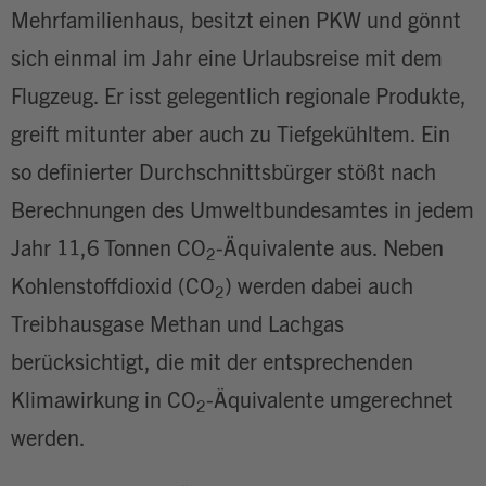
Mehrfamilienhaus, besitzt einen PKW und gönnt
sich einmal im Jahr eine Urlaubsreise mit dem
Flugzeug. Er isst gelegentlich regionale Produkte,
greift mitunter aber auch zu Tiefgekühltem. Ein
so definierter Durchschnittsbürger stößt nach
Berechnungen des Umweltbundesamtes in jedem
Jahr 11,6 Tonnen CO
-Äquivalente aus. Neben
2
Kohlenstoffdioxid (CO
) werden dabei auch
2
Treibhausgase Methan und Lachgas
berücksichtigt, die mit der entsprechenden
Klimawirkung in CO
-Äquivalente umgerechnet
2
werden.