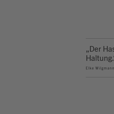
„Der Has
Haltung.
Elke Wilgman