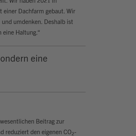
lt. Wir haben 2021 in
t einer Dachfarm gebaut. Wir
n und umdenken. Deshalb ist
 eine Haltung.“
sondern eine
wesentlichen Beitrag zur
d reduziert den eigenen CO
-
2