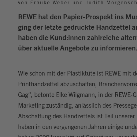
von Frauke Weber und Judith Morgensc
REWE hat den Papier-Prospekt ins Mu
ging der letzte gedruckte Handzettel a
haben die Kund:innen zahlreiche alter
über aktuelle Angebote zu informieren
Wie schon mit der Plastiktüte ist REWE mit d
Printhandzettel abzuschaffen, Branchenvorrei
Gag“, betonte Elke Wilgmann, in der REWE-Ge
Marketing zuständig, anlässlich des Pressege
Abschaffung des Handzettels ist Teil unserer 
haben in den vergangenen Jahren einige und