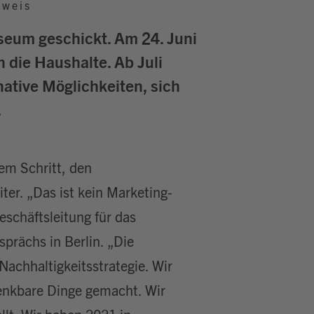
hweis
seum geschickt. Am 24. Juni
n die Haushalte. Ab Juli
native Möglichkeiten, sich
.
em Schritt, den
ter. „Das ist kein Marketing-
schäftsleitung für das
sprächs in Berlin. „Die
Nachhaltigkeitsstrategie. Wir
enkbare Dinge gemacht. Wir