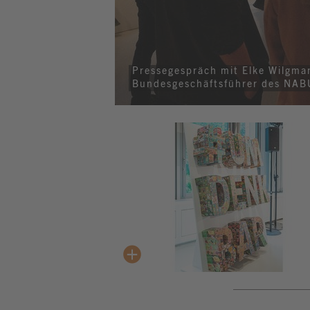
Pressegespräch mit Elke Wilgman
Bundesgeschäftsführer des NABU