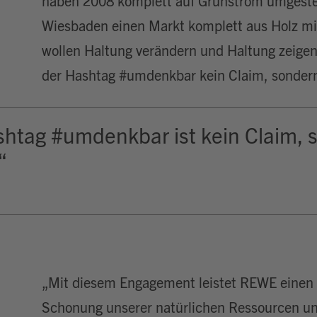
haben 2008 komplett auf Grünstrom umgestel
Wiesbaden einen Markt komplett aus Holz mi
wollen Haltung verändern und Haltung zeige
der Hashtag #umdenkbar kein Claim, sondern
htag #umdenkbar ist kein Claim, 
“
n
„Mit diesem Engagement leistet REWE einen 
Schonung unserer natürlichen Ressourcen un