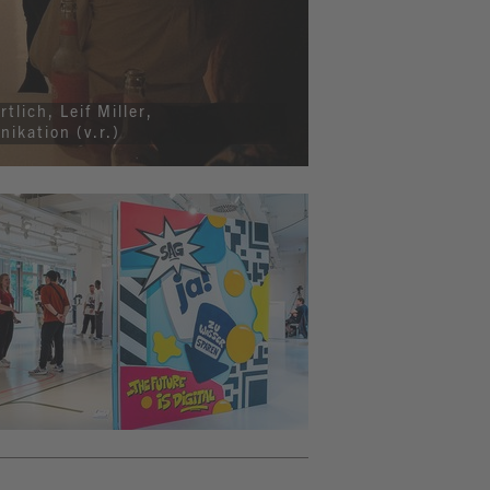
lich, Leif Miller,
kation (v.r.)