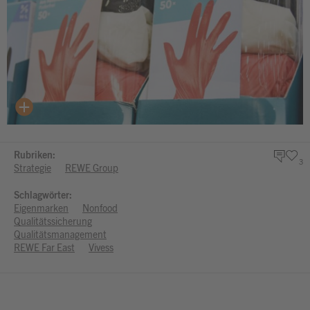
Rubriken:
3
Strategie
REWE Group
Schlagwörter:
Eigenmarken
Nonfood
Qualitätssicherung
Qualitätsmanagement
REWE Far East
Vivess