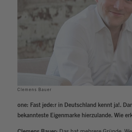
Clemens Bauer
one: Fast jede:r in Deutschland kennt ja!. Dam
bekannteste Eigenmarke hierzulande. Wie erk
Clemens Bauer:
Das hat mehrere Gründe. Wen