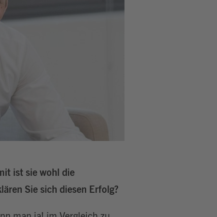
it ist sie wohl die
lären Sie sich diesen Erfolg?
n man ja! im Vergleich zu