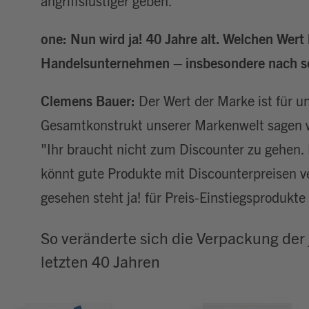
angriffslustiger geben.
one: Nun wird ja! 40 Jahre alt. Welchen Wert 
Handelsunternehmen – insbesondere nach so
Clemens Bauer:
Der Wert der Marke ist für 
Gesamtkonstrukt unserer Markenwelt sagen w
"Ihr braucht nicht zum Discounter zu gehen. B
könnt gute Produkte mit Discounterpreisen v
gesehen steht ja! für Preis-Einstiegsprodukte
So veränderte sich die Verpackung der 
letzten 40 Jahren