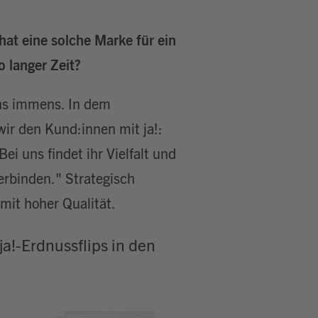
hat eine solche Marke für ein
 langer Zeit?
uns immens. In dem
ir den Kund:innen mit ja!:
ei uns findet ihr Vielfalt und
erbinden." Strategisch
 mit hoher Qualität.
ja!-Erdnussflips in den