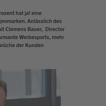
ozent hat ja! eine
Eigenmarken. Anlässlich des
mit Clemens Bauer, Director
armante Werbesports, mehr
sprüche der Kunden